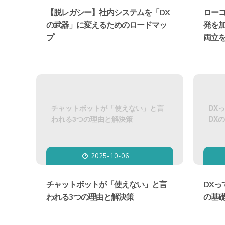
【脱レガシー】社内システムを「DX
ロー
の武器」に変えるためのロードマッ
発を
プ
両立
チャットボットが「使えない」と言
DX
われる3つの理由と解決策
DX
2025-10-06

チャットボットが「使えない」と言
DXっ
われる3つの理由と解決策
の基