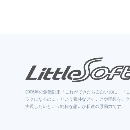
2006年の創業以来「これができたら面白いのに」「
ラクになるのに」という素朴なアイデアや理想をテク
実現したいという純粋な想いが私達の原動力です。