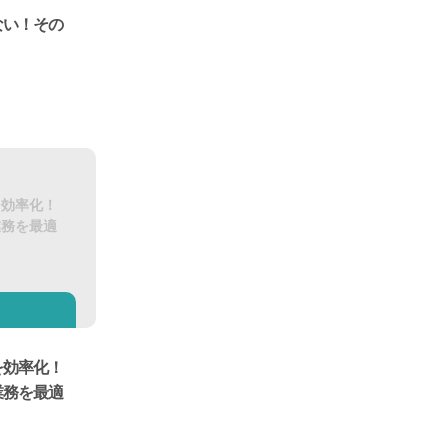
ない！その
を効率化！
業務を最適
を効率化！
業務を最適