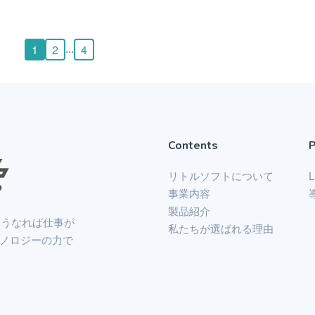
...
1
2
4
Contents
リトルソフトについて
事業内容
製品紹介
こうなれば仕事が
私たちが選ばれる理由
ノロジーの力で