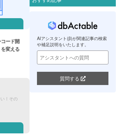
AIアシスタント(β)が関連記事の検索
ーコード開
や補足説明をいたします。
」を変える
質問する
ない！その