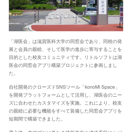
LSのDXコラム
お問い合わせ
サービス紹介資料
「湖医会」は滋賀医科大学の同窓会であり、同校の発
展と会員の親睦、そして医学の進歩に寄与することを
目的とした校友コミュニティです。リトルソフトは湖
医会の同窓会アプリ構築プロジェクトに参画しまし
た。
自社開発のクローズドSNSツール「konoMi Space」
を開発プラットフォームとして活用し、湖医会のニー
ズに合わせたカスタマイズを実施。これにより、校友
の親睦に必要な機能をすべて装備した同窓会アプリを
短期間で構築できました。