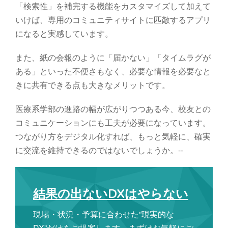
「検索性」を補完する機能をカスタマイズして加えて
いけば、専用のコミュニティサイトに匹敵するアプリ
になると実感しています。
また、紙の会報のように「届かない」「タイムラグが
ある」といった不便さもなく、必要な情報を必要なと
きに共有できる点も大きなメリットです。
医療系学部の進路の幅が広がりつつある今、校友との
コミュニケーションにも工夫が必要になっています。
つながり方をデジタル化すれば、もっと気軽に、確実
に交流を維持できるのではないでしょうか。--
結果の出ないDXはやらない
現場・状況・予算に合わせた”現実的な
DX”だけをご提案します。まずはお気軽にご