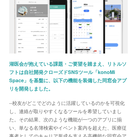
湖医会が抱えている課題・ご要望を踏まえ、リトルソ
フトは自社開発クローズドSNSツール「konoMi
Space」を基盤に、以下の機能を装備した同窓会アプ
リを開発しました。
--校友がどこでどのように活躍しているのかを可視化
し、連絡が取りやすくなるツールを希望していまし
た。その結果、次のような機能が一つのアプリに揃
い、単なる名簿検索やイベント案内を超えた、医療従
事者としてのキャリア形成を支える高機能な同窓会ア