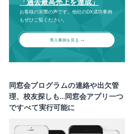
「過去最高売上を達成」
お客様の実際の声です。他社のDX成功事例
もぜひご覧ください。
導入事例を見る →
同窓会プログラムの連絡や出欠管
理、校友探しも…同窓会アプリ一つ
ですべて実行可能に